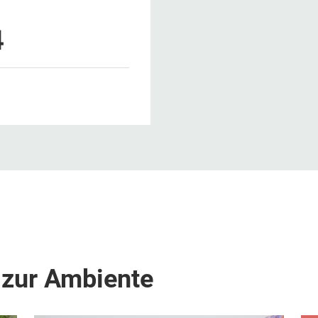
4
 zur Ambiente