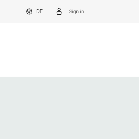
Sign in
DE