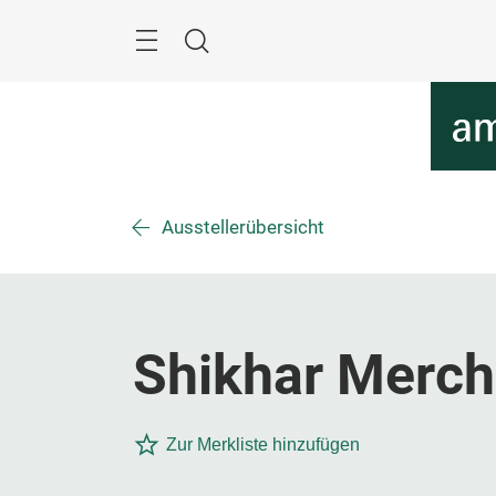
Überspringen
Menü
Suche
Ausstellerübersicht
Shikhar Merch
Zur Merkliste hinzufügen