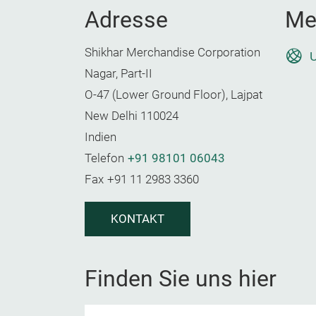
Adresse
Me
Shikhar Merchandise Corporation
U
Nagar, Part-II
O-47 (Lower Ground Floor), Lajpat
New Delhi 110024
Indien
Telefon
+91 98101 06043
Fax
+91 11 2983 3360
KONTAKT
Finden Sie uns hier