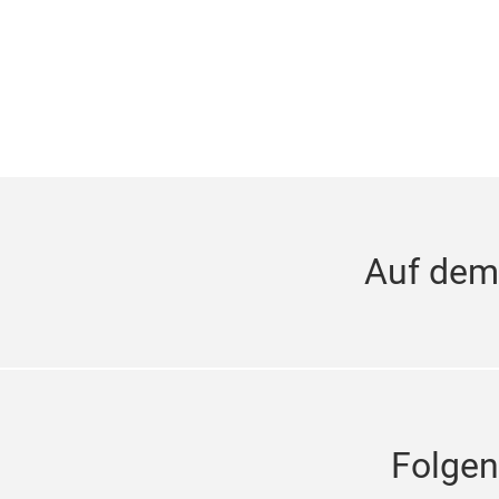
Auf dem
Folgen