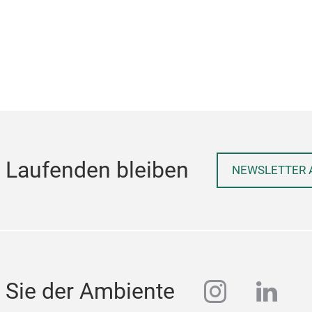
 Laufenden bleiben
NEWSLETTER 
instagra
linke
 Sie der Ambiente