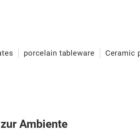
ates
porcelain tableware
Ceramic 
 zur Ambiente