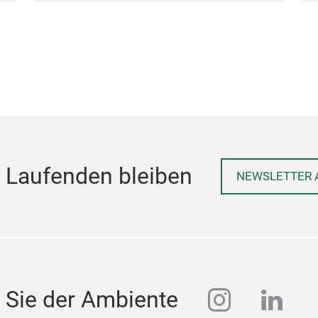
 Laufenden bleiben
NEWSLETTER 
instagra
linke
 Sie der Ambiente