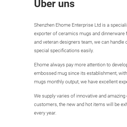
Über uns
Shenzhen Ehome Enterprise Ltd is a special
exporter of ceramics mugs and dinnerware fo
and veteran designers team, we can handle 
special specifications easily.
Ehome always pay more attention to develo
embossed mug since its establishment, wi
mugs monthly output, we have excellent exper
We supply varies of innovative and amazing 
customers, the new and hot items will be exh
every year.