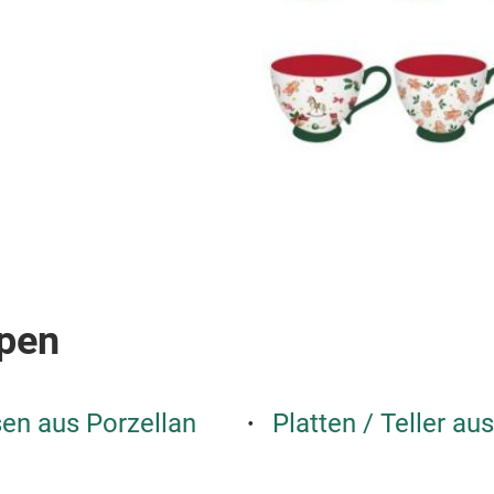
pen
en aus Porzellan
Platten / Teller a