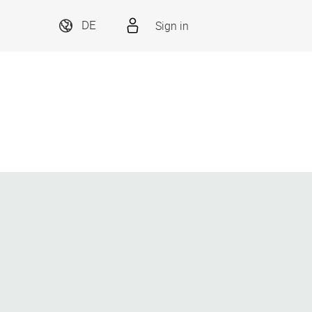
Sign in
DE