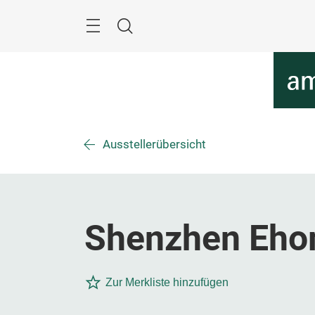
Überspringen
Menü
Suche
Ausstellerübersicht
Shenzhen Ehom
Zur Merkliste hinzufügen