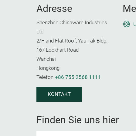
Adresse
Me
Shenzhen Chinaware Industries
U
Ltd
2/F and Flat Roof, Yau Tak Bldg.,
167 Lockhart Road
Wanchai
Hongkong
Telefon
+86 755 2568 1111
KONTAKT
Finden Sie uns hier