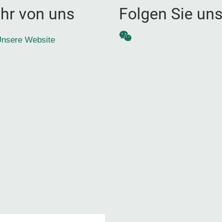
hr von uns
Folgen Sie un
WeChat
nsere Website