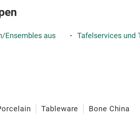
pen
en/Ensembles aus
Tafelservices und 
Porcelain
Tableware
Bone China