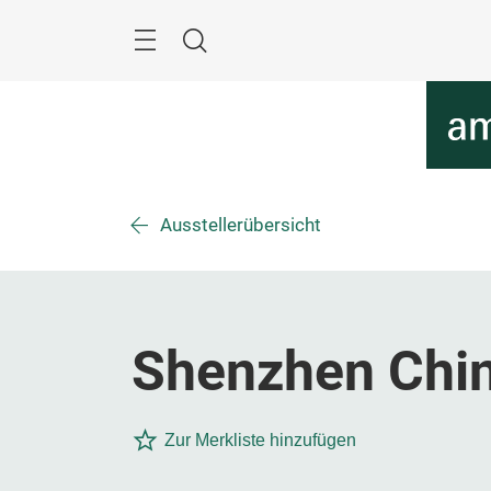
Überspringen
Menü
Suche
Ausstellerübersicht
Shenzhen Chin
Zur Merkliste hinzufügen