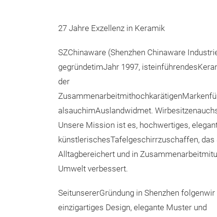
27 Jahre Exzellenz in Keramik
SZChinaware (Shenzhen Chinaware Industrie
gegründetimJahr 1997, isteinführendesKera
der
ZusammenarbeitmithochkarätigenMarkenfü
alsauchimAuslandwidmet. Wirbesitzenauch
Unsere Mission ist es, hochwertiges, elegan
künstlerischesTafelgeschirrzuschaffen, das 
Alltagbereichert und in Zusammenarbeitmit
Umwelt verbessert.
SeitunsererGründung in Shenzhen folgenwir 
einzigartiges Design, elegante Muster und