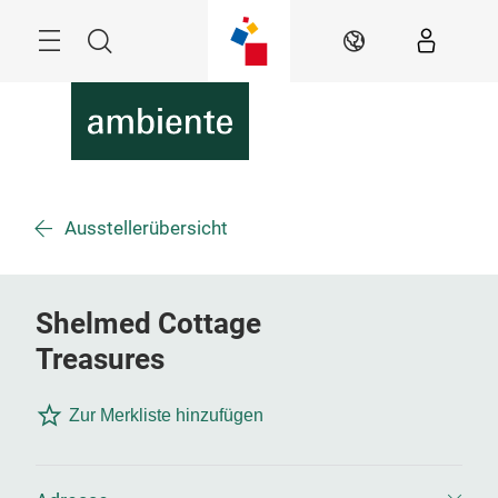
Überspringen
Menü
Suche
DE
Ausstellerübersicht
Shelmed Cottage
Treasures
Zur Merkliste hinzufügen