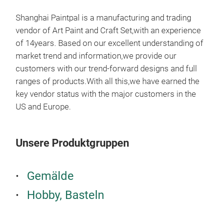
Shanghai Paintpal is a manufacturing and trading
vendor of Art Paint and Craft Set,with an experience
of 14years. Based on our excellent understanding of
market trend and information,we provide our
customers with our trend-forward designs and full
75ml
ranges of products.With all this,we have earned the
key vendor status with the major customers in the
75ml
US and Europe.
Vol
Unsere Produktgruppen
Gemälde
Hobby, Basteln