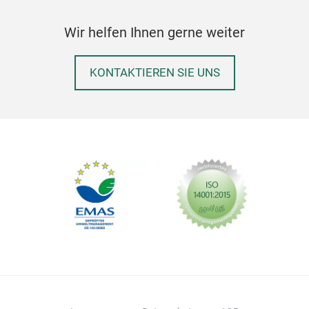
Wir helfen Ihnen gerne weiter
DIY 
KONTAKTIEREN SIE UNS
DIY 