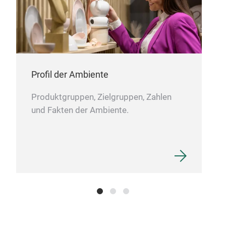
Profil der Ambiente
Produktgruppen, Zielgruppen, Zahlen
DIY 
und Fakten der Ambiente.
DIY 
M