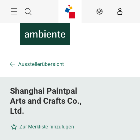
Überspringen
Menü
Suche
DE
Ausstellerübersicht
Shanghai Paintpal
Arts and Crafts Co.,
Ltd.
Zur Merkliste hinzufügen