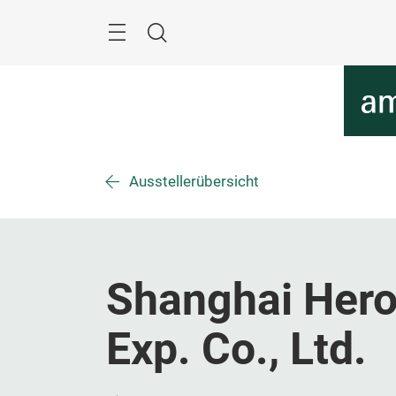
Überspringen
Menü
Suche
Ausstellerübersicht
Shanghai Hero 
Exp. Co., Ltd.