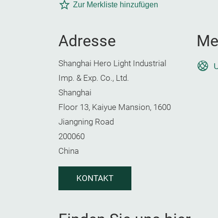
Zur Merkliste hinzufügen
Adresse
Me
Shanghai Hero Light Industrial
U
Imp. & Exp. Co., Ltd.
Shanghai
Floor 13, Kaiyue Mansion, 1600
Jiangning Road
200060
China
KONTAKT