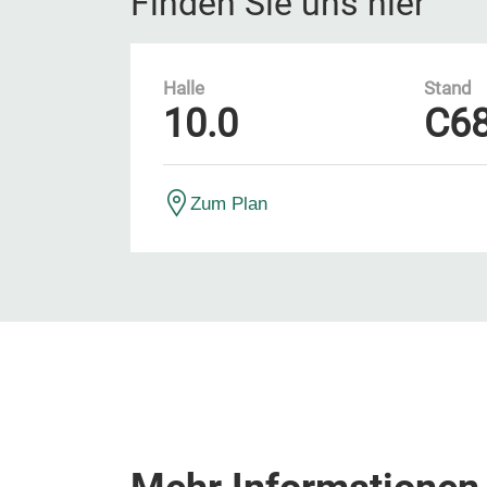
Finden Sie uns hier
Halle
Stand
10.0
C6
Zum Plan