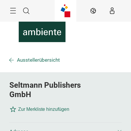
Überspringen
Menü
Suche
DE
Ausstellerübersicht
Seltmann Publishers
GmbH
Zur Merkliste hinzufügen