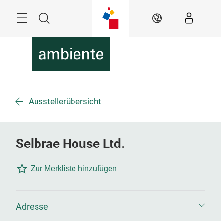
Überspringen
Menü
Suche
DE
Ausstellerübersicht
Selbrae House Ltd.
Zur Merkliste hinzufügen
Adresse