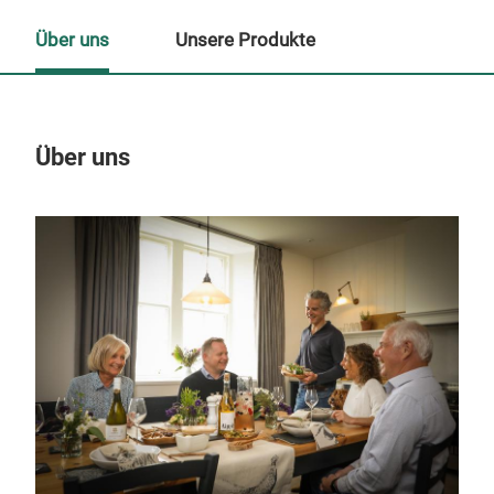
Über uns
Unsere Produkte
Über uns
Un