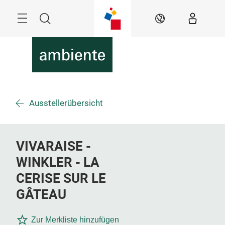
Überspringen
Menü
Suche
DE
Ausstellerübersicht
VIVARAISE -
WINKLER - LA
CERISE SUR LE
GÂTEAU
Zur Merkliste hinzufügen