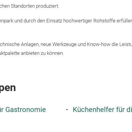
hen Standorten produziert.
park und durch den Einsatz hochwertiger Rohstoffe erfülle
 technische Anlagen, neue Werkzeuge und Know-how die Leistu
ktpalette anbieten zu können.
pen
ür Gastronomie
Küchenhelfer für 