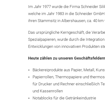
Im Jahr 1977 wurde die Firma Schneider Sili
welche im Jahr 1983 in die Schneider Gmb
ihren Stammsitz in Albershausen, ca. 40 km vo
Das ursprüngliche Kerngeschäft, die Verarbei
Spezialpapieren, wurde durch die Integratio
Entwicklungen von innovativen Produkten st
Heute zählen zu unseren Geschäftsfeldern
Bäckereiprodukte aus Papier, Metall, Kunst
Papierrollen, Thermopapiere und thermose
für Drucker und Rechner einschließlich Te
und Kassenrollen
Notablocks für die Getränkeindustrie