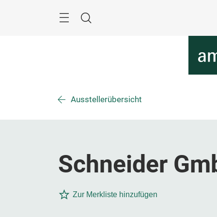
Überspringen
Menü
Suche
Ausstellerübersicht
Schneider Gm
Zur Merkliste hinzufügen