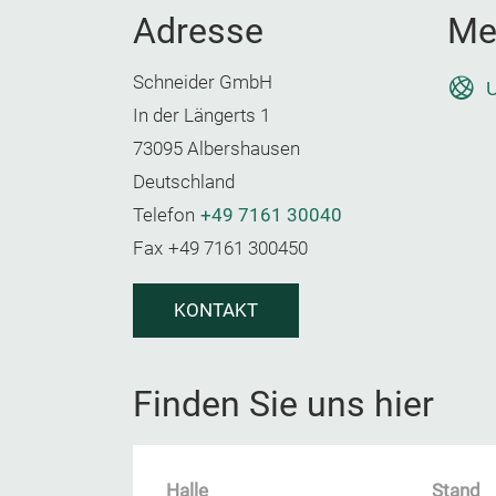
Adresse
Me
Schneider GmbH
U
In der Längerts 1
73095 Albershausen
Deutschland
Telefon
+49 7161 30040
Fax
+49 7161 300450
KONTAKT
Finden Sie uns hier
Halle
Stand