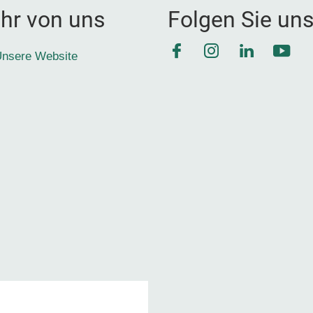
hr von uns
Folgen Sie un
Facebook
Instagram
LinkedIn
YouT
nsere Website