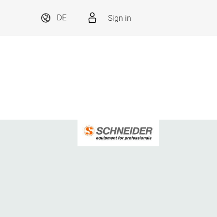
Sign in
DE