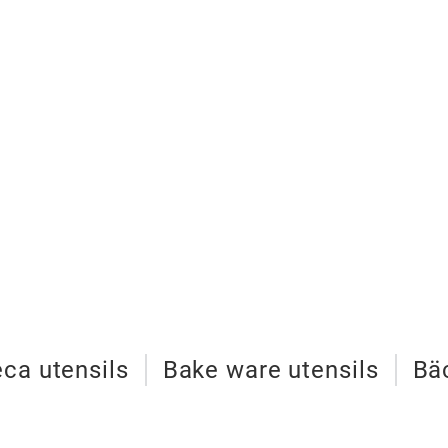
ca utensils
Bake ware utensils
Bä