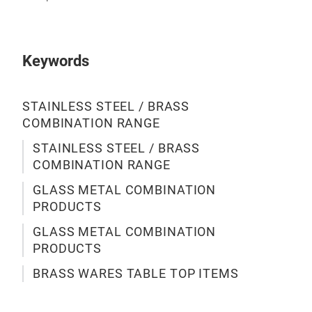
EMB
AND
FIN
Keywords
DIA
STAINLESS STEEL / BRASS
COMBINATION RANGE
STAINLESS STEEL / BRASS
COMBINATION RANGE
GLASS METAL COMBINATION
PRODUCTS
GLASS METAL COMBINATION
PRODUCTS
BRASS WARES TABLE TOP ITEMS