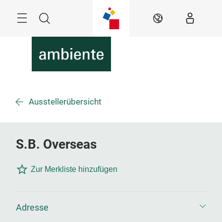
Überspringen
Menü
Suche
DE
Ausstellerübersicht
S.B. Overseas
Zur Merkliste hinzufügen
Adresse