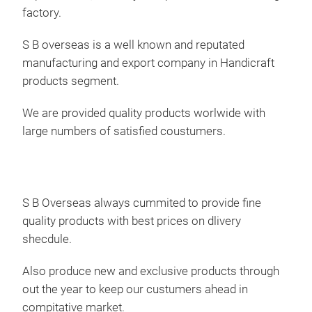
factory.
S B overseas is a well known and reputated
manufacturing and export company in Handicraft
products segment.
We are provided quality products worlwide with
large numbers of satisfied coustumers.
S B Overseas always cummited to provide fine
quality products with best prices on dlivery
shecdule.
3 T
Also produce new and exclusive products through
THI
out the year to keep our custumers ahead in
HAN
compitative market.
SAF