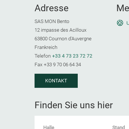
Adresse
Me
SAS MON Bento
U
12 impasse des Acilloux
63800 Cournon d'Auvergne
Frankreich
Telefon
+33 4 73 23 72 72
Fax
+33 9 70 06 64 34
KONTAKT
Finden Sie uns hier
Halle
Stand