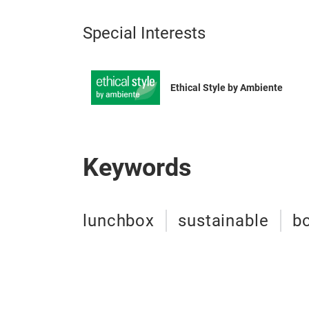
Special Interests
Ethical Style by Ambiente
Keywords
lunchbox
sustainable
bo