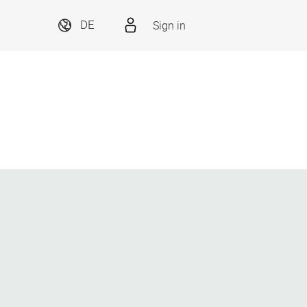
Sign in
DE