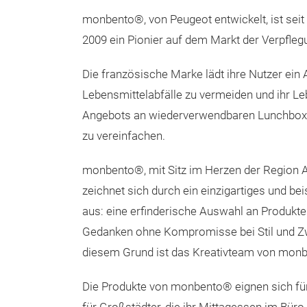
monbento®, von Peugeot entwickelt, ist seit
2009 ein Pionier auf dem Markt der Verpfleg
Die französische Marke lädt ihre Nutzer ein A
Lebensmittelabfälle zu vermeiden und ihr Le
Angebots an wiederverwendbaren Lunchbox
zu vereinfachen.
monbento®, mit Sitz im Herzen der Region 
zeichnet sich durch ein einzigartiges und be
aus: eine erfinderische Auswahl an Produkte
Gedanken ohne Kompromisse bei Stil und Z
diesem Grund ist das Kreativteam von mon
Die Produkte von monbento® eignen sich für 