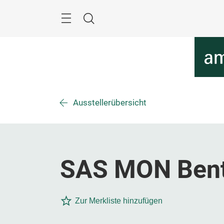
Überspringen
Menü
Suche
Ausstellerübersicht
SAS MON Ben
Zur Merkliste hinzufügen