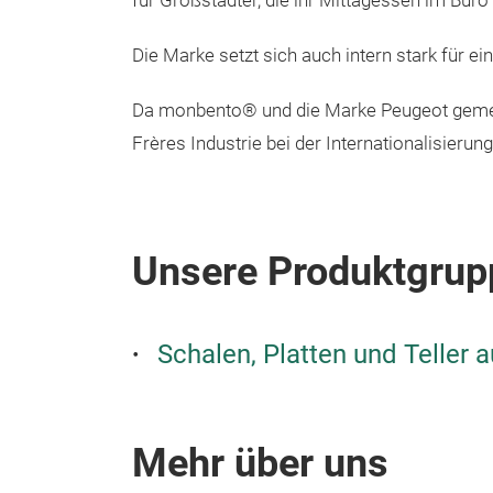
für Großstädter, die ihr Mittagessen im Büro
Die Marke setzt sich auch intern stark für e
Da monbento® und die Marke Peugeot gemein
Frères Industrie bei der Internationalisieru
Unsere Produktgrup
Schalen, Platten und Teller 
Mehr über uns