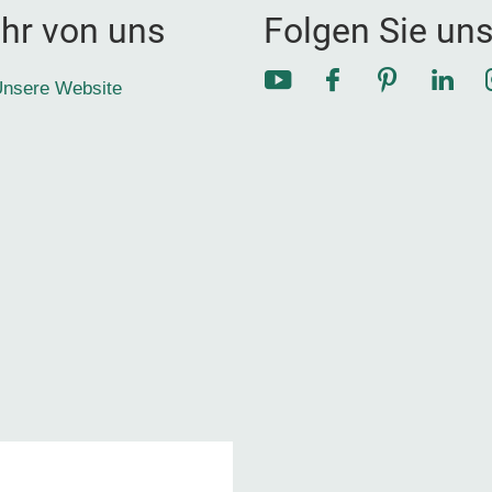
hr von uns
Folgen Sie un
YouTube
Facebook
Pinterest
Link
nsere Website