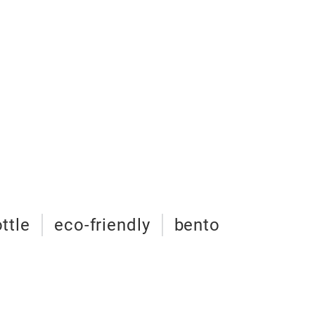
ttle
eco-friendly
bento