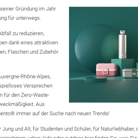
 seiner Gründung im Jahr
ung für unterwegs.
bfall zu reduzieren,
ben dank eines attraktiven
en, Flaschen und Zubehör
Auvergne-Rhône-Alpes,
ispielloses Versprechen
n für den Zero-Waste-
weckmäßigkeit. Aus
bento® immer auf der Suche nach neuen Trends!
Jung und Alt, für Studenten und Schüler, für Naturliebhaber,