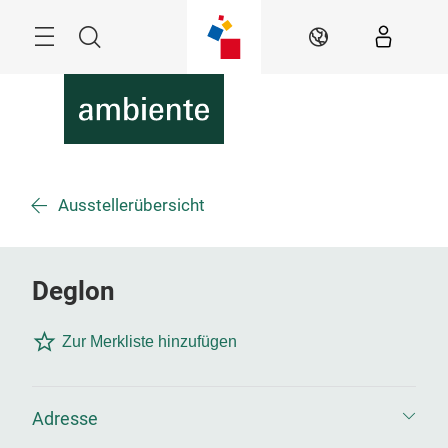
Überspringen
Menü
Suche
DE
Ausstellerübersicht
Deglon
Zur Merkliste hinzufügen
Adresse