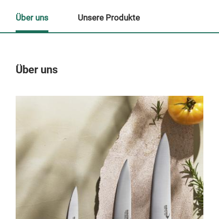
Über uns
Unsere Produkte
Über uns
Un
M