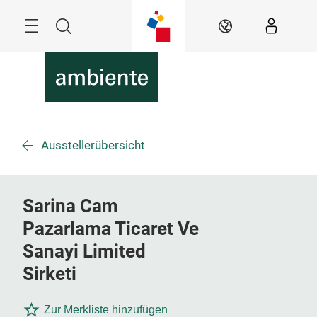
Überspringen
Menü
Suche
DE
Ausstellerübersicht
Sarina Cam
Pazarlama Ticaret Ve
Sanayi Limited
Sirketi
Zur Merkliste hinzufügen