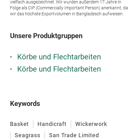
vielfach ausgezeichnet. Wir wurden außerdem 17 Jahre in
Folge als CIP (Commercially Important Person) anerkannt, da
P-0
wir das höchste Exportvolumen in Bangladesch aufweisen.
Aufb
Unsere Produktgruppen
Körbe und Flechtarbeiten
Körbe und Flechtarbeiten
Keywords
Basket
Handicraft
Wickerwork
Seagrass
San Trade Limited