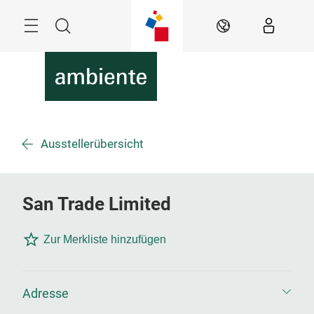
Überspringen
Menü
Suche
DE
Ausstellerübersicht
San Trade Limited
Zur Merkliste hinzufügen
Adresse