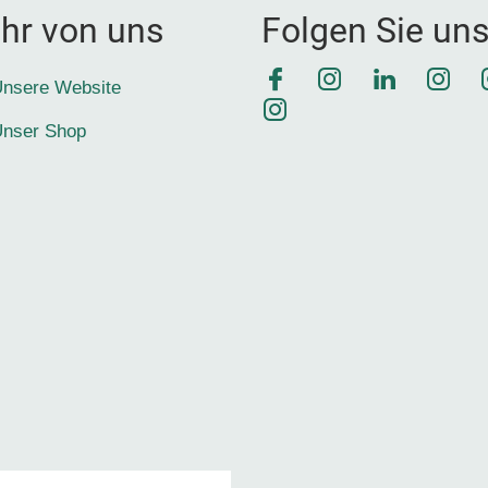
hr von uns
Folgen Sie un
Facebook
Instagram
LinkedIn
Inst
nsere Website
Instagram
nser Shop