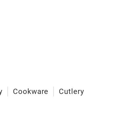
y
Cookware
Cutlery