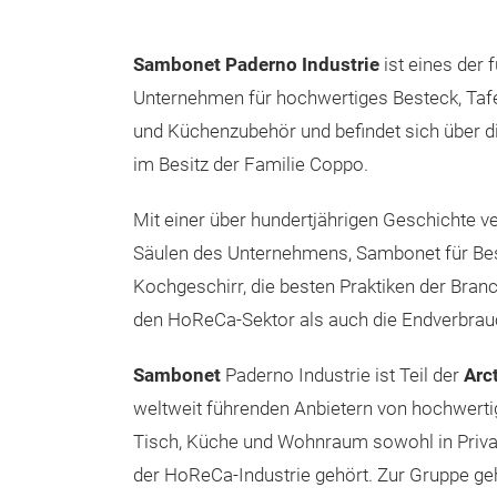
Sambonet Paderno Industrie
ist eines der 
Unternehmen für hochwertiges Besteck, Tafe
und Küchenzubehör und befindet sich über d
im Besitz der Familie Coppo.
Mit einer über hundertjährigen Geschichte v
Säulen des Unternehmens, Sambonet für Bes
Kochgeschirr, die besten Praktiken der Bra
den HoReCa-Sektor als auch die Endverbrau
Sambonet
Paderno Industrie ist Teil der
Arc
weltweit führenden Anbietern von hochwerti
Tisch, Küche und Wohnraum sowohl in Privat
der HoReCa-Industrie gehört. Zur Gruppe ge