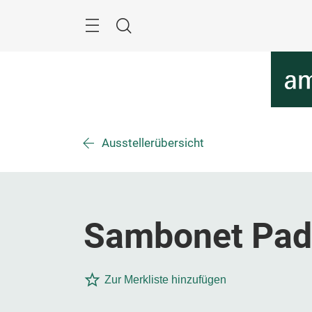
Überspringen
Menü
Suche
Ausstellerübersicht
Sambonet Pade
Zur Merkliste hinzufügen