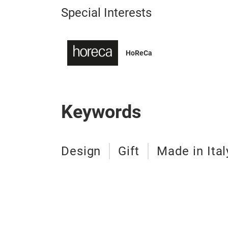
Special Interests
HoReCa
Keywords
Design
Gift
Made in Ital