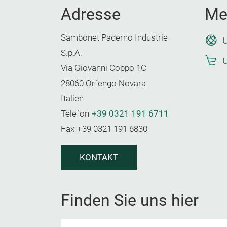
Adresse
Me
Sambonet Paderno Industrie
U
S.p.A.
U
Via Giovanni Coppo 1C
28060 Orfengo Novara
Italien
Telefon
+39 0321 191 6711
Fax
+39 0321 191 6830
KONTAKT
Finden Sie uns hier