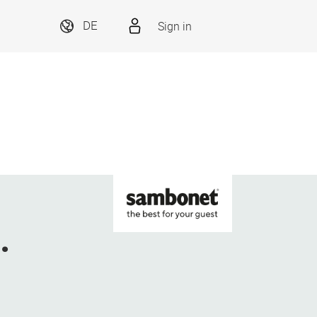
Sign in
DE
.