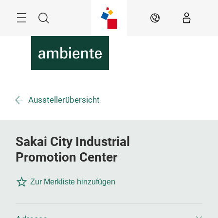
Überspringen
Menü
Suche
DE
Ausstellerübersicht
Sakai City Industrial
Promotion Center
Zur Merkliste hinzufügen