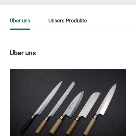
Über uns
Unsere Produkte
Über uns
Un