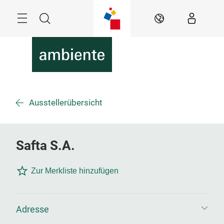
Überspringen
Menü
Suche
DE
Ausstellerübersicht
Safta S.A.
Zur Merkliste hinzufügen
Adresse