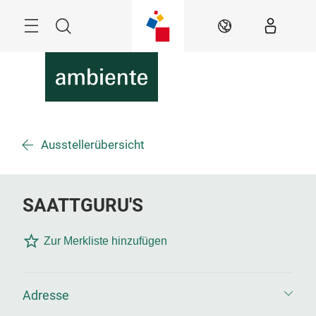
Überspringen
Menü
Suche
DE
Ausstellerübersicht
SAATTGURU'S
Zur Merkliste hinzufügen
Adresse