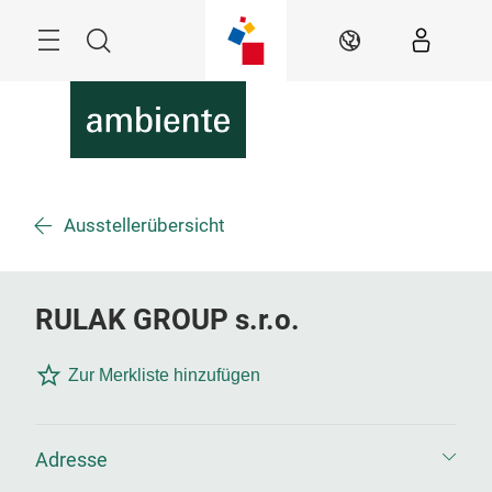
Überspringen
Menü
Suche
DE
Ausstellerübersicht
RULAK GROUP s.r.o.
Zur Merkliste hinzufügen
Adresse