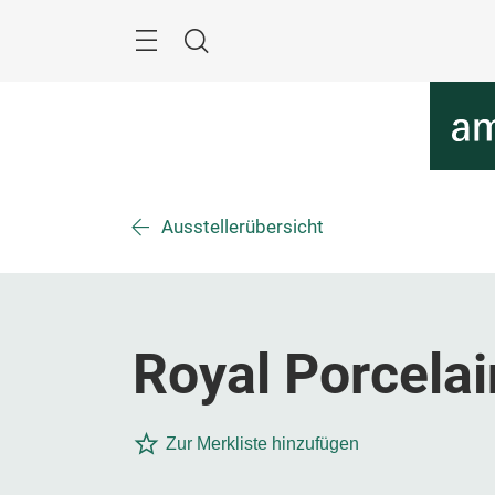
Überspringen
Menü
Suche
Ausstellerübersicht
Royal Porcelai
Zur Merkliste hinzufügen