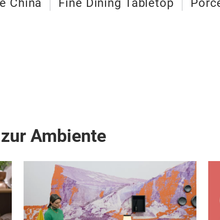
e China
Fine Dining Tabletop
Porce
 zur Ambiente