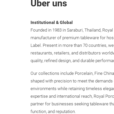
Über uns
Institutional & Global
Founded in 1983 in Saraburi, Thailand, Royal 
manufacturer of premium tableware for hospita
Label. Present in more than 70 countries, we 
restaurants, retailers, and distributors worl
quality, refined design, and durable performa
Our collections include Porcelain, Fine Chin
shaped with precision to meet the demands o
environments while retaining timeless elega
expertise and international reach, Royal Porc
partner for businesses seeking tableware th
function, and reputation.