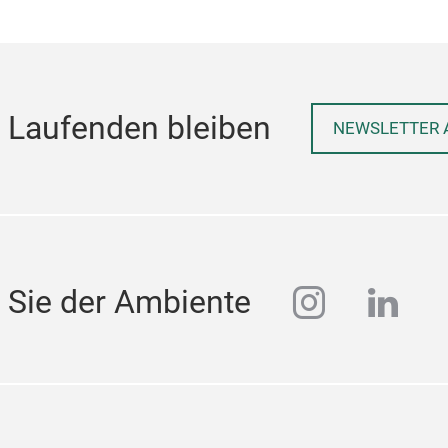
 Laufenden bleiben
NEWSLETTER 
instagra
linke
 Sie der Ambiente