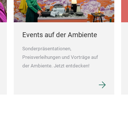
Events auf der Ambiente
Sonderpräsentationen,
Preisverleihungen und Vorträge auf
der Ambiente. Jetzt entdecken!