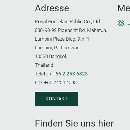
Adresse
Me
Royal Porcelain Public Co., Ltd.
U
888/90-92 Ploenchit Rd. Mahatun,
Lumpini Plaza Bldg. 9th Fl.
Lumpini, Pathumwan
10330 Bangkok
Thailand
Telefon
+66 2 253 6823
Fax
+66 2 254 4093
KONTAKT
Finden Sie uns hier