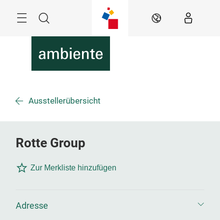
Überspringen
Menü
Suche
DE
Ausstellerübersicht
Rotte Group
Zur Merkliste hinzufügen
Adresse