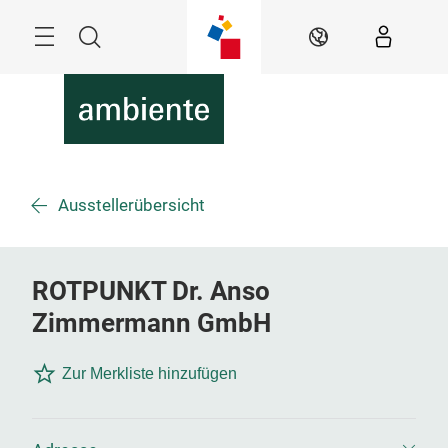
Überspringen
Menü
Suche
DE
Ausstellerübersicht
ROTPUNKT Dr. Anso
Zimmermann GmbH
Zur Merkliste hinzufügen