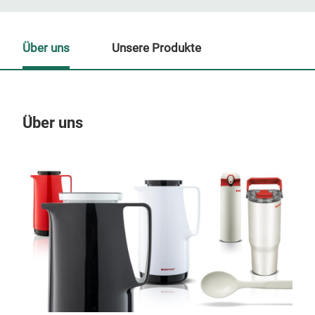
Über uns
Unsere Produkte
Über uns
Un
M