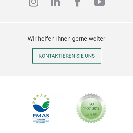
instagram
linkedin
facebook
youtub
Wir helfen Ihnen gerne weiter
KONTAKTIEREN SIE UNS