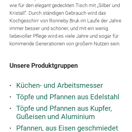
wie für den elegant gedeckten Tisch mit „Silber und
Kristall“.
Durch ständigen Gebrauch wird das
Kochgeschirr von Ronneby Bruk im Laufe der Jahre
immer besser und schöner, und mit ein wenig
liebevoller Pflege wird es viele Jahre und sogar für
kommende Generationen von großem Nutzen sein.
Unsere Produktgruppen
Mae
3-pl
Küchen- und Arbeitsmesser
vent
Töpfe und Pfannen aus Edelstahl
on a
bott
Töpfe und Pfannen aus Kupfer,
Gußeisen und Aluminium
Pfannen, aus Eisen geschmiedet