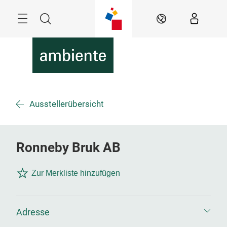
Überspringen
Menü
Suche
DE
Ausstellerübersicht
Ronneby Bruk AB
Zur Merkliste hinzufügen
Adresse