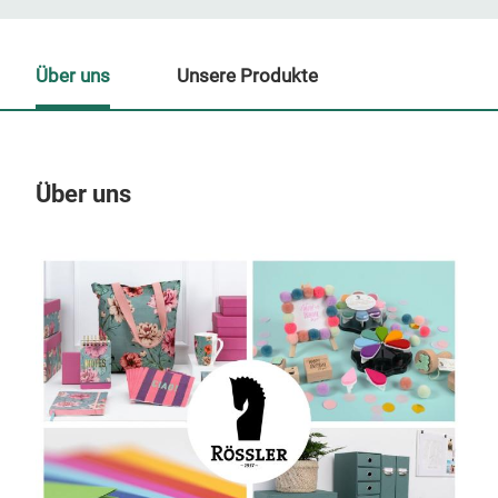
Über uns
Unsere Produkte
Über uns
Un