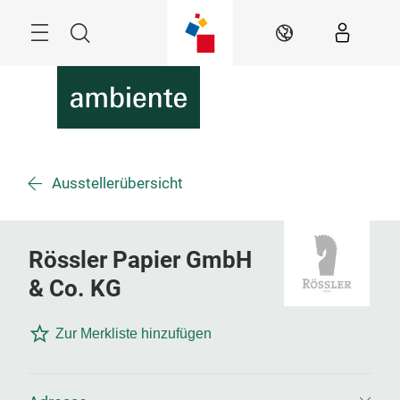
Überspringen
Menü
Suche
DE
Ausstellerübersicht
Rössler Papier GmbH
& Co. KG
Zur Merkliste hinzufügen