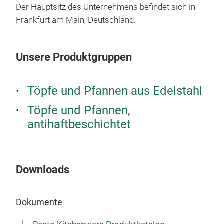
Und
Der Hauptsitz des Unternehmens befindet sich in
sich
Frankfurt am Main, Deutschland.
Unsere Produktgruppen
Töpfe und Pfannen aus Edelstahl
Töpfe und Pfannen,
antihaftbeschichtet
Downloads
Bra
Dokumente
Die 