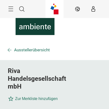
Überspringen
Menü
Suche
DE
Ausstellerübersicht
Riva
Handelsgesellschaft
mbH
Zur Merkliste hinzufügen