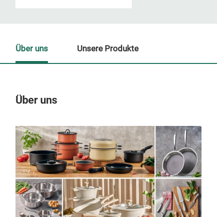
Über uns
Unsere Produkte
Über uns
Un