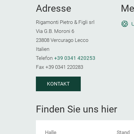
Adresse
Me
Rigamonti Pietro & Figli srl
U
Via G.B. Moroni 6
23808 Vercurago Lecco
Italien
Telefon
+39 0341 420253
Fax
+39 0341 220283
KONTAKT
Finden Sie uns hier
Halle
Stand