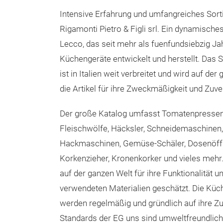
Intensive Erfahrung und umfangreiches Sorti
Rigamonti Pietro & Figli srl. Ein dynamische
Lecco, das seit mehr als fuenfundsiebzig J
Küchengeräte entwickelt und herstellt. Das 
ist in Italien weit verbreitet und wird auf der
die Artikel für ihre Zweckmäßigkeit und Zuve
Der große Katalog umfasst Tomatenpressen,
Fleischwölfe, Häcksler, Schneidemaschinen, 
Hackmaschinen, Gemüse-Schäler, Dosenöffn
Korkenzieher, Kronenkorker und vieles mehr.
auf der ganzen Welt für ihre Funktionalität un
verwendeten Materialien geschätzt. Die Kü
werden regelmäßig und gründlich auf ihre Zu
Standards der EG uns sind umweltfreundlich, 