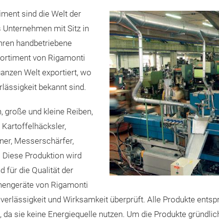
ment sind die Welt der
s Unternehmen mit Sitz in
ahren handbetriebene
Sortiment von Rigamonti
 ganzen Welt exportiert, wo
rlässigkeit bekannt sind.
 große und kleine Reiben,
Kartoffelhäcksler,
er, Messerschärfer,
 Diese Produktion wird
d für die Qualität der
chengeräte von Rigamonti
verlässigkeit und Wirksamkeit überprüft. Alle Produkte entsp
da sie keine Energiequelle nutzen. Um die Produkte gründlich z