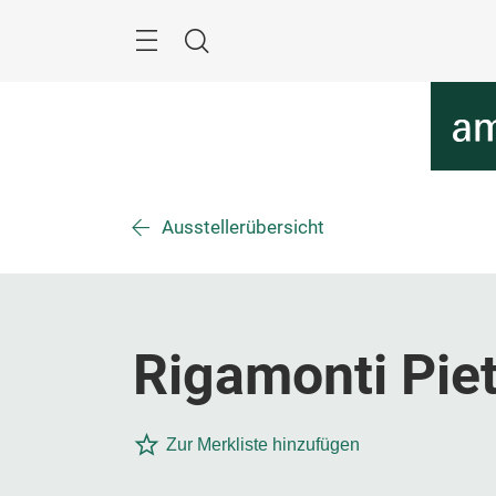
Überspringen
Menü
Suche
Ausstellerübersicht
Rigamonti Pietr
Zur Merkliste hinzufügen