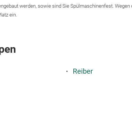
ngebaut werden, sowie sind Sie Spülmaschinenfest. Wegen d
atz ein.
pen
Reiber