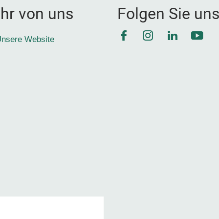
hr von uns
Folgen Sie un
Facebook
Instagram
LinkedIn
YouT
nsere Website