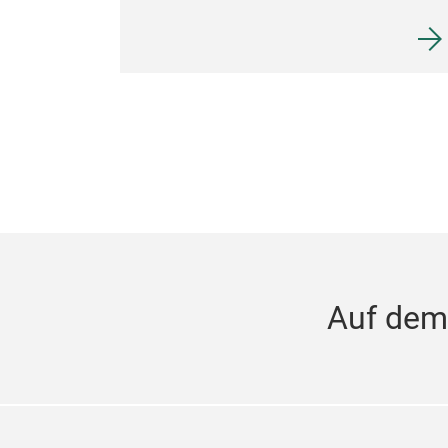
Auf dem