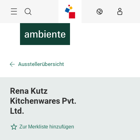
Überspringen
Menü
Suche
DE
Ausstellerübersicht
Rena Kutz
Kitchenwares Pvt.
Ltd.
Zur Merkliste hinzufügen