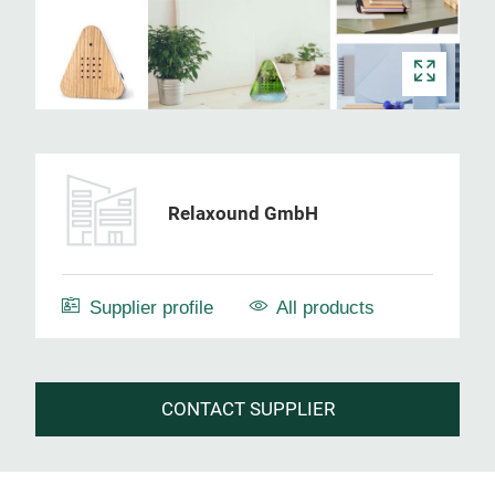
Relaxound GmbH
Supplier profile
All products
CONTACT SUPPLIER