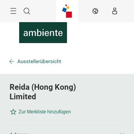
Überspringen
Menü
Suche
DE
Ausstellerübersicht
Reida (Hong Kong)
Limited
Zur Merkliste hinzufügen