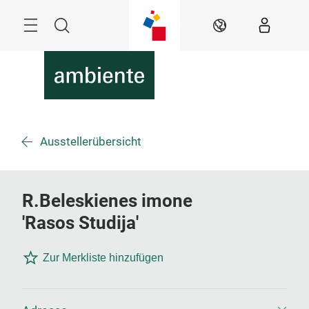
Überspringen
Menü
Suche
DE
Ausstellerübersicht
R.Beleskienes imone
'Rasos Studija'
Zur Merkliste hinzufügen