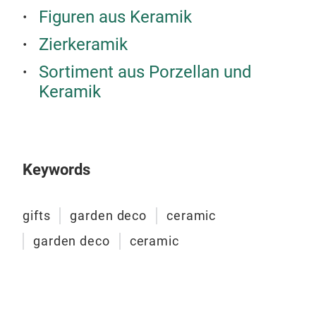
Figuren aus Keramik
Zierkeramik
Sortiment aus Porzellan und
Keramik
WI
Keywords
gifts
garden deco
ceramic
garden deco
ceramic