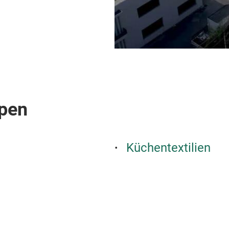
pen
Küchentextilien