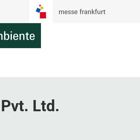
Pvt. Ltd.