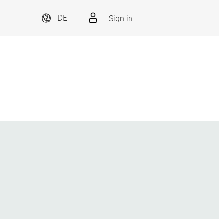
Sign in
DE