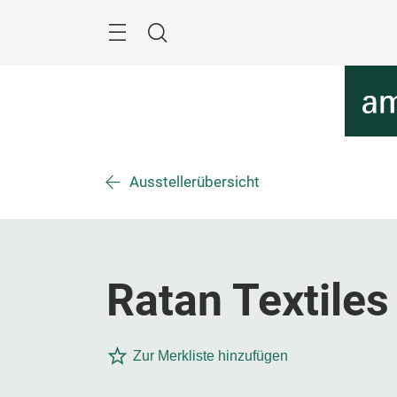
Überspringen
Menü
Suche
Ausstellerübersicht
Ratan Textiles 
Zur Merkliste hinzufügen