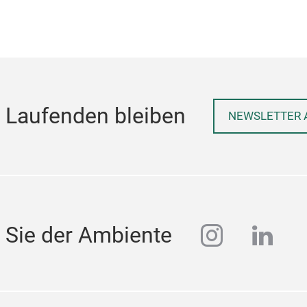
 Laufenden bleiben
NEWSLETTER 
instagra
linke
 Sie der Ambiente