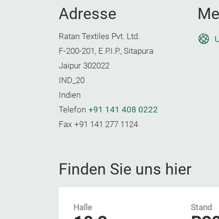
Adresse
Me
Ratan Textiles Pvt. Ltd.
U
F-200-201, E.P.I.P., Sitapura
Jaipur 302022
IND_20
Indien
Telefon
+91 141 408 0222
Fax
+91 141 277 1124
Finden Sie uns hier
Halle
Stand