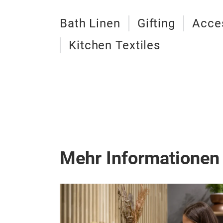
Bath Linen
Gifting
Acces
Kitchen Textiles
Mehr Informationen