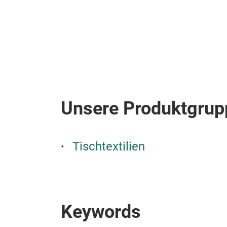
Unsere Produktgrup
Tischtextilien
Keywords