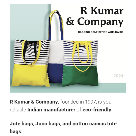
R Kumar & Company
, founded in 1997, is your
reliable
Indian
manufacturer
of
eco-friendly
Jute bags
,
Juco bags
, and
cotton canvas tote
bags
.