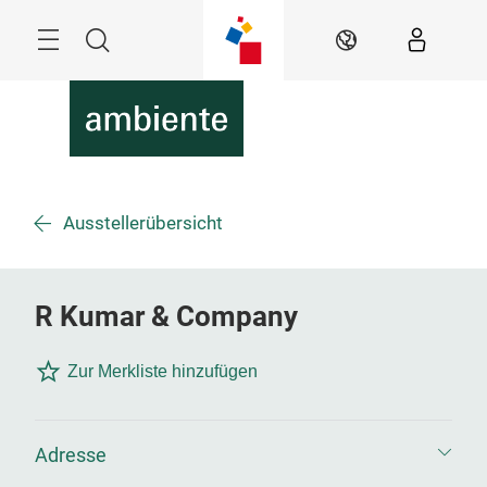
Überspringen
Menü
Suche
DE
Ausstellerübersicht
R Kumar & Company
Zur Merkliste hinzufügen
Adresse