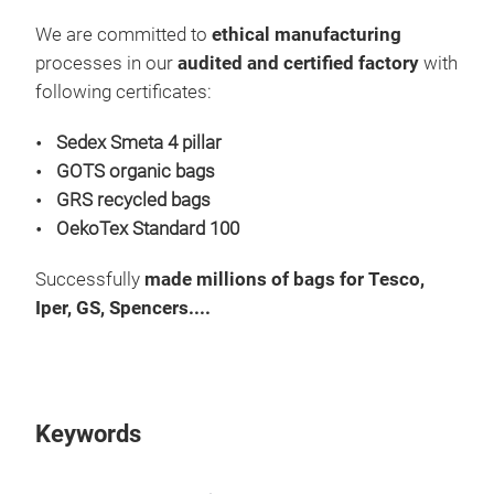
We are committed to
ethical manufacturing
processes in our
audited and certified factory
with
following certificates:
Sedex Smeta 4 pillar
GOTS organic bags
GRS recycled bags
OekoTex Standard 100
Successfully
made millions of bags for Tesco,
Iper, GS, Spencers....
Keywords