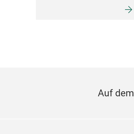
Auf dem