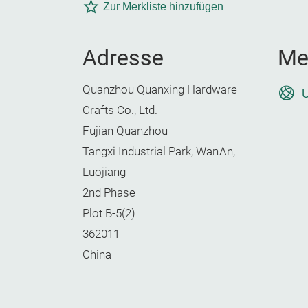
Zur Merkliste hinzufügen
Adresse
Me
Quanzhou Quanxing Hardware
U
Crafts Co., Ltd.
Fujian Quanzhou
Tangxi Industrial Park, Wan'An,
Luojiang
2nd Phase
Plot B-5(2)
362011
China