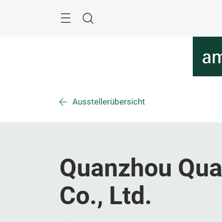
Überspringen
Menü
Suche
Ausstellerübersicht
Quanzhou Quan
Co., Ltd.