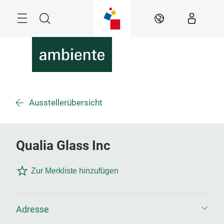
Überspringen
Menü
Suche
DE
Ausstellerübersicht
Qualia Glass Inc
Zur Merkliste hinzufügen
Adresse