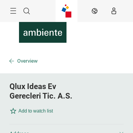
Überspringen
Menü
Suche
DE
Overview
Qlux Ideas Ev
Gerecleri Tic. A.S.
Add to watch list