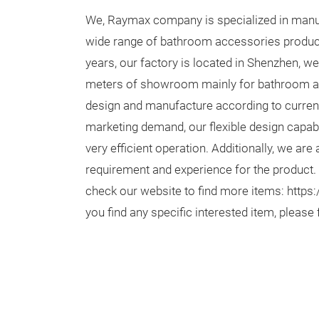
We, Raymax company is specialized in manu
wide range of bathroom accessories product
years, our factory is located in Shenzhen, w
meters of showroom mainly for bathroom 
design and manufacture according to current
marketing demand, our flexible design capabi
very efficient operation. Additionally, we are
requirement and experience for the product
check our website to find more items: http
you find any specific interested item, please 