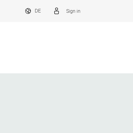
Sign in
DE