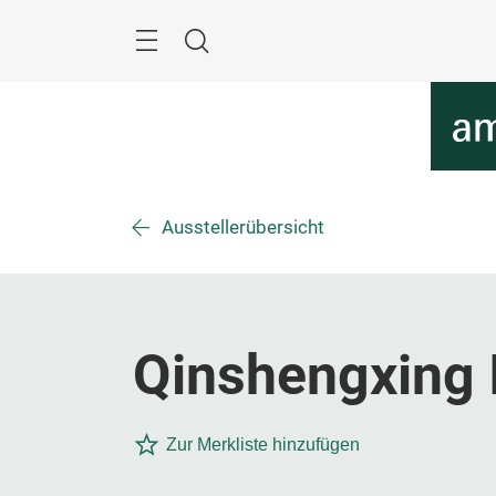
Überspringen
Menü
Suche
Ausstellerübersicht
Qinshengxing I
Zur Merkliste hinzufügen