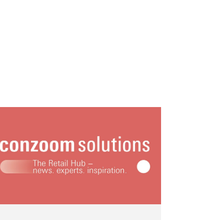
bathroom s
bathroom set