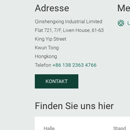
Adresse
Me
Qinshengxing Industrial Limited
U
Flat 721, 7/F, Liven House, 61-63
King Yip Street
Kwun Tong
Hongkong
Telefon
+86 138 2363 4766
KONTAKT
Finden Sie uns hier
Halle
Stand