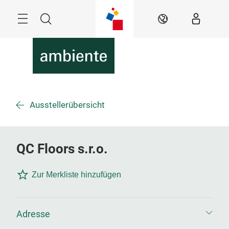
Überspringen
Menü
Suche
DE
Ausstellerübersicht
QC Floors s.r.o.
Zur Merkliste hinzufügen
Adresse