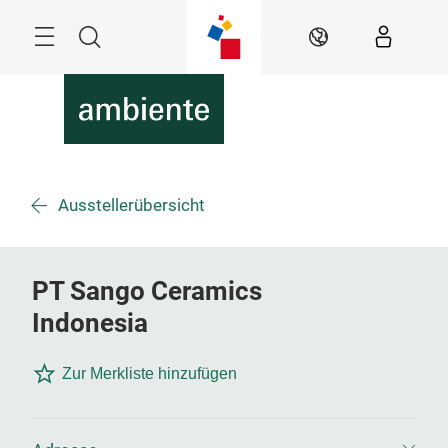
Überspringen
Menü
Suche
DE
Ausstellerübersicht
PT Sango Ceramics
Indonesia
Zur Merkliste hinzufügen