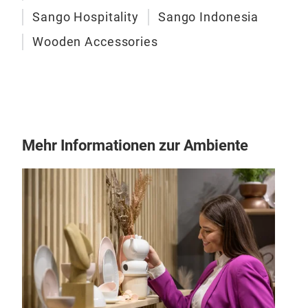
Pa
Sango Hospitality
Sango Indonesia
The 
Wooden Accessories
Mehr Informationen zur Ambiente