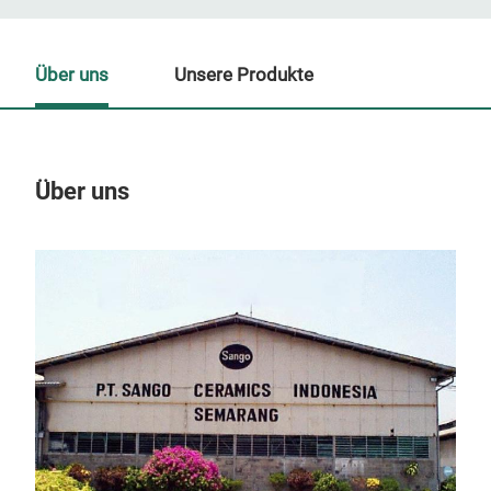
Über uns
Unsere Produkte
Über uns
Un
M