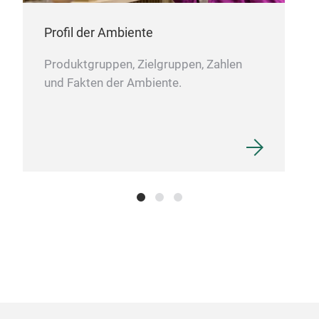
Profil der Ambiente
Produktgruppen, Zielgruppen, Zahlen
und Fakten der Ambiente.
Solt
The