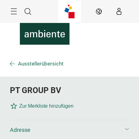
Überspringen
Menü
Suche
DE
Ausstellerübersicht
PT GROUP BV
Zur Merkliste hinzufügen
Adresse