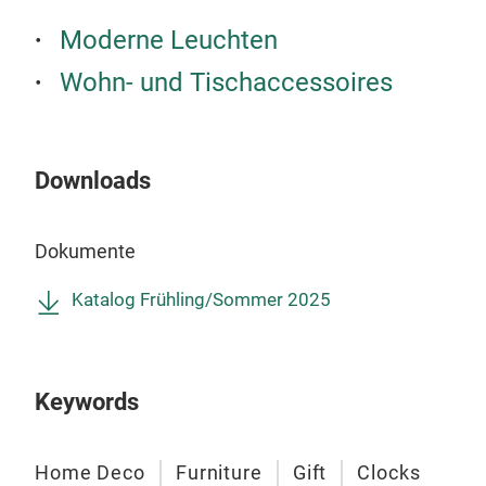
Moderne Leuchten
Wohn- und Tischaccessoires
Downloads
Wan
Dokumente
Wall
Katalog Frühling/Sommer 2025
whit
Keywords
Home Deco
Furniture
Gift
Clocks