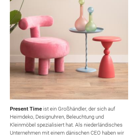
Present Time
ist ein Großhändler, der sich auf
Wan
Heimdeko, Designuhren, Beleuchtung und
Wal
Kleinmöbel spezialisiert hat. Als niederländisches
Avai
Unternehmen mit einem dänischen CEO haben wir