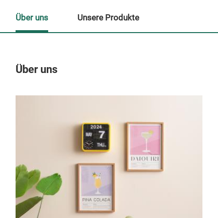
Über uns
Unsere Produkte
Über uns
Un