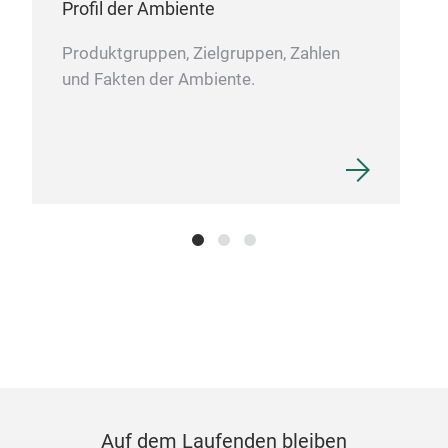
Profil der Ambiente
Tis
Produktgruppen, Zielgruppen, Zahlen
und Fakten der Ambiente.
Tab
jung
Auf dem Laufenden bleiben