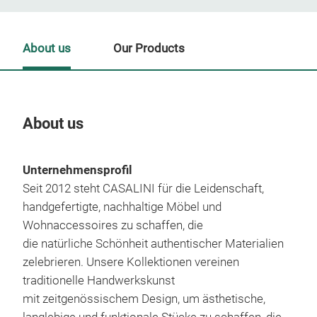
About us
Our Products
About us
Our
Unternehmensprofil
Tr
Seit 2012 steht CASALINI für die Leidenschaft,
handgefertigte, nachhaltige Möbel und
Wohnaccessoires zu schaffen, die
die natürliche Schönheit authentischer Materialien
zelebrieren. Unsere Kollektionen vereinen
traditionelle Handwerkskunst
mit zeitgenössischem Design, um ästhetische,