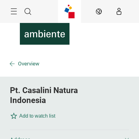
Überspringen
Menü
Suche
DE
Overview
Pt. Casalini Natura
Indonesia
Add to watch list