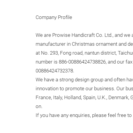
Company Profile
We are Prowise Handicraft Co. Ltd., and we 
manufacturer in Christmas ornament and de
at No. 293, Fong road, nantun district, Taich
number is 886-00886424738826, and our fax
00886424732378.
We have a strong design group and often h
innovation to promote our business. Our bus
France, Italy, Holland, Spain, U.K., Denmark,
on.
If you have any enquiries, please feel free to