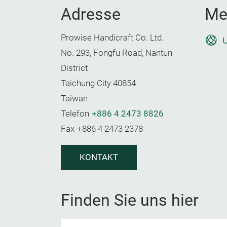
Adresse
Me
Prowise Handicraft Co. Ltd.
U
No. 293, Fongfu Road, Nantun
District
Taichung City 40854
Taiwan
Telefon
+886 4 2473 8826
Fax
+886 4 2473 2378
KONTAKT
Finden Sie uns hier