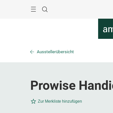
Überspringen
Menü
Suche
Ausstellerübersicht
Prowise Handic
Zur Merkliste hinzufügen