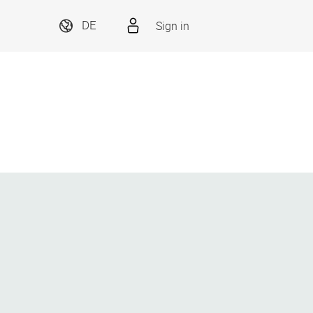
Sign in
DE