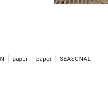
ON
paper
paper
SEASONAL