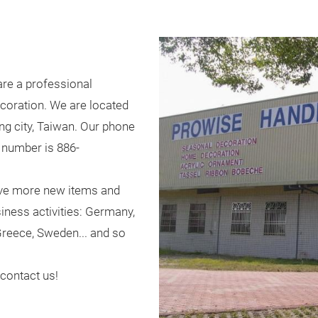
are a professional
coration. We are located
ung city, Taiwan. Our phone
 number is 886-
ave more new items and
iness activities: Germany,
 Greece, Sweden... and so
 contact us!