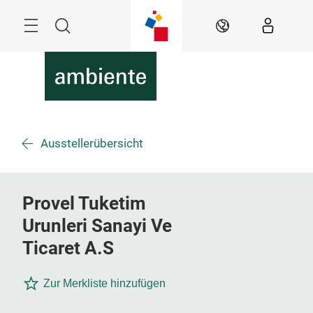
Überspringen
Menü
Suche
DE
Ausstellerübersicht
Provel Tuketim
Urunleri Sanayi Ve
Ticaret A.S
Zur Merkliste hinzufügen