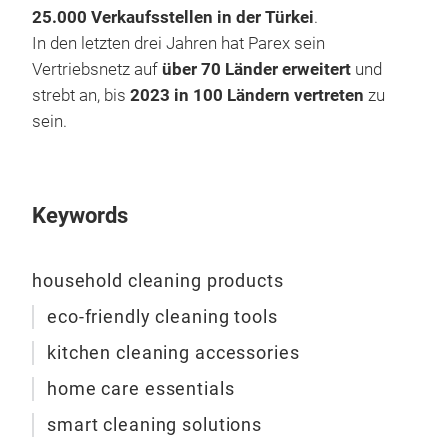
25.000 Verkaufsstellen in der Türkei
.
In den letzten drei Jahren hat Parex sein
Vertriebsnetz auf
über 70 Länder erweitert
und
strebt an, bis
2023 in 100 Ländern vertreten
zu
sein.
Keywords
Win
household cleaning products
Spr
eco-friendly cleaning tools
Micr
kitchen cleaning accessories
home care essentials
smart cleaning solutions