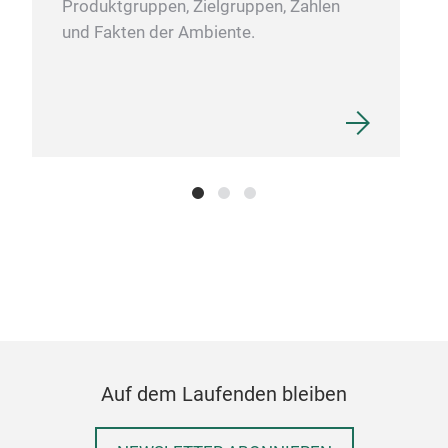
Produktgruppen, Zielgruppen, Zahlen
PIE
und Fakten der Ambiente.
Micr
and 
Auf dem Laufenden bleiben