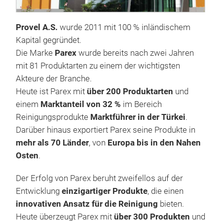
Provel A.S.
wurde 2011 mit 100 % inländischem
Kapital gegründet.
Die Marke
Parex
wurde bereits nach zwei Jahren
mit 81 Produktarten zu einem der wichtigsten
Akteure der Branche.
Heute ist Parex mit
über 200 Produktarten
und
einem
Marktanteil von 32 %
im Bereich
Reinigungsprodukte
Marktführer in der Türkei
.
Darüber hinaus exportiert Parex seine Produkte in
mehr als 70 Länder
, von
Europa bis in den Nahen
Osten
.
Der Erfolg von Parex beruht zweifellos auf der
Entwicklung
einzigartiger Produkte
, die einen
innovativen Ansatz für die Reinigung
bieten.
Heute überzeugt Parex mit
über 300 Produkten
und