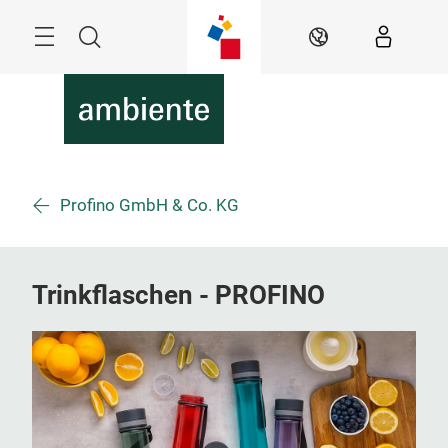
Überspringen
Menü
Suche
DE
Profino GmbH & Co. KG
Trinkflaschen - PROFINO