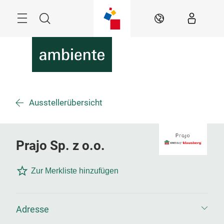
Überspringen
Menü
Suche
DE
Ausstellerübersicht
Prajo Sp. z o.o.
Zur Merkliste hinzufügen
Adresse