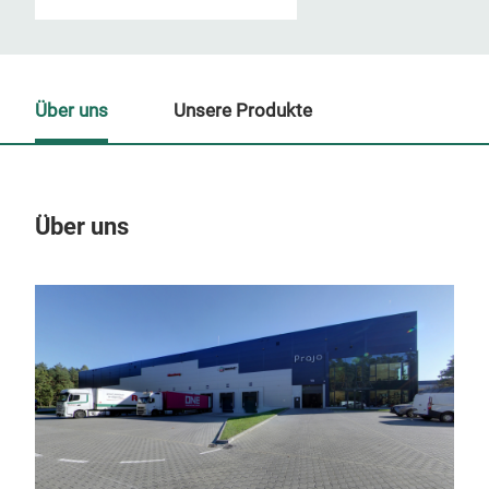
Über uns
Unsere Produkte
Über uns
Un