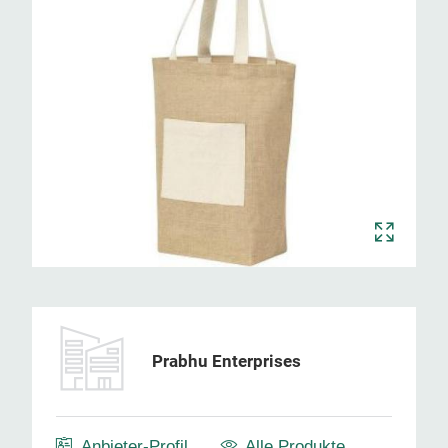
Prabhu Enterprises
Anbieter-Profil
Alle Produkte