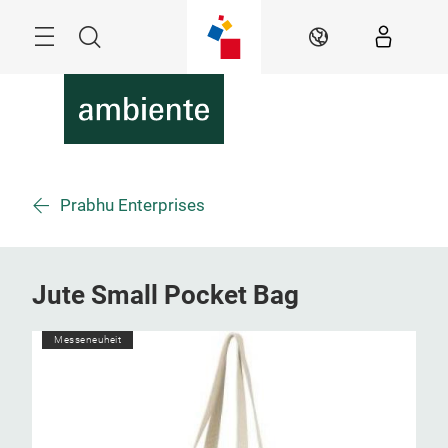
Überspringen
Menü
Suche
DE
Prabhu Enterprises
Jute Small Pocket Bag
Messeneuheit