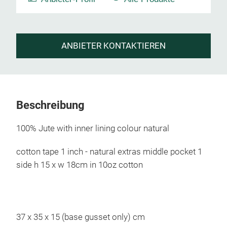
ANBIETER KONTAKTIEREN
Beschreibung
100% Jute with inner lining colour natural
cotton tape 1 inch - natural extras middle pocket 1
side h 15 x w 18cm in 10oz cotton
37 x 35 x 15 (base gusset only) cm