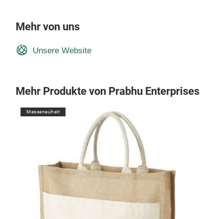
Mehr von uns
Unsere Website
Mehr Produkte von Prabhu Enterprises
Messeneuheit
M