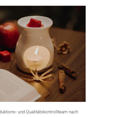
WAX MELT
oduktions- und Qualitätskontrollteam nach