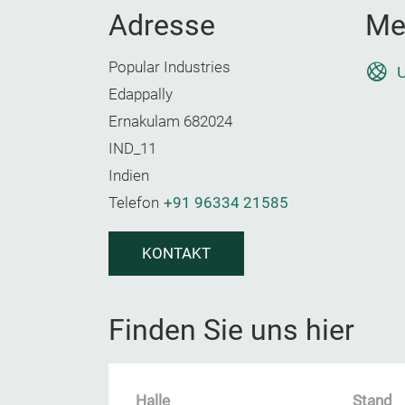
Adresse
Me
Popular Industries
U
Edappally
Ernakulam 682024
IND_11
Indien
Telefon
+91 96334 21585
KONTAKT
Finden Sie uns hier
Halle
Stand