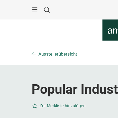
Überspringen
Menü
Suche
Ausstellerübersicht
Popular Indust
Zur Merkliste hinzufügen