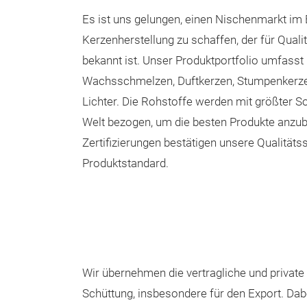
Es ist uns gelungen, einen Nischenmarkt im 
Kerzenherstellung zu schaffen, der für Quali
bekannt ist. Unser Produktportfolio umfasst
Wachsschmelzen, Duftkerzen, Stumpenkerzen
Lichter. Die Rohstoffe werden mit größter S
Welt bezogen, um die besten Produkte anzub
Zertifizierungen bestätigen unsere Qualität
Produktstandard.
Wir übernehmen die vertragliche und private E
Schüttung, insbesondere für den Export. Dab