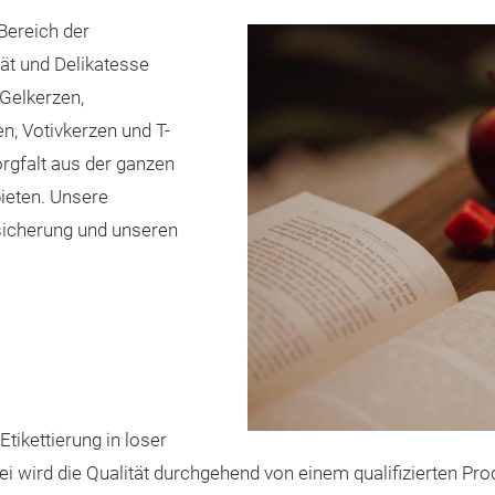
Bereich der
tät und Delikatesse
 Gelkerzen,
, Votivkerzen und T-
orgfalt aus der ganzen
ieten. Unsere
ssicherung und unseren
tikettierung in loser
ei wird die Qualität durchgehend von einem qualifizierten Pr