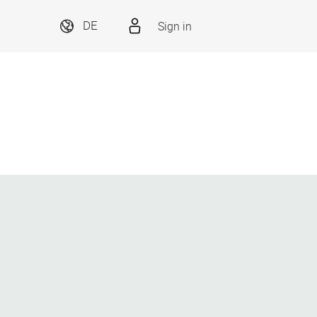
Sign in
DE