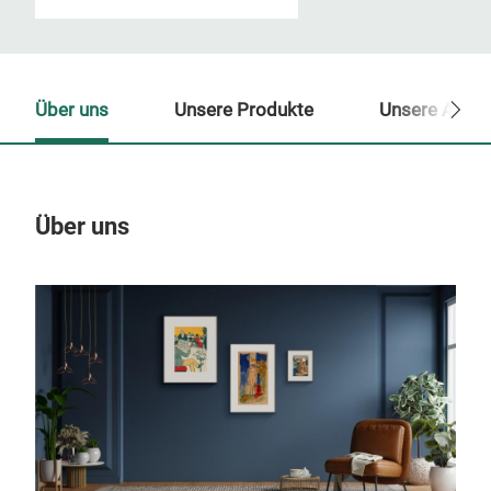
Über uns
Unsere Produkte
Unsere Ansp
Über uns
Un