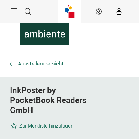
Überspringen
Menü
Suche
DE
Ausstellerübersicht
InkPoster by
PocketBook Readers
GmbH
Zur Merkliste hinzufügen