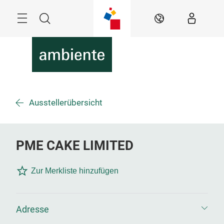
Überspringen
Menü
Suche
DE
Ausstellerübersicht
PME CAKE LIMITED
Zur Merkliste hinzufügen
Adresse