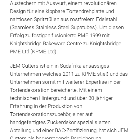
Austechern mit Auswurf, einem revolutionären
Design für eine kippbare Tortendrehplatte und
nahtlosen Spritztüllen aus rostfreiem Edelstahl
(Seamless Stainless Steel Supatubes). Um diesen
Erfolg zu festigen fusionierte PME 1999 mit
Knightsbridge Bakeware Centre zu Knightsbridge
PME Ltd (KPME Ltd).
JEM Cutters ist ein in Südafrika ansässiges
Unternehmen welches 2011 zu KPME stieß und das
Unternehmen somit mit weiterer Expertise in der
Tortendekoration bereicherte. Mit einem
technischen Hintergrund und über 30-jähriger
Erfahrung in der Produktion von
Tortendekorationszubehör, einer auf
handgefertigtes Zuckerdekor spezialisierten
Abteilung und einer BAC-Zertifizierung, hat sich JEM
Cutters als hervorragende Bereicherung