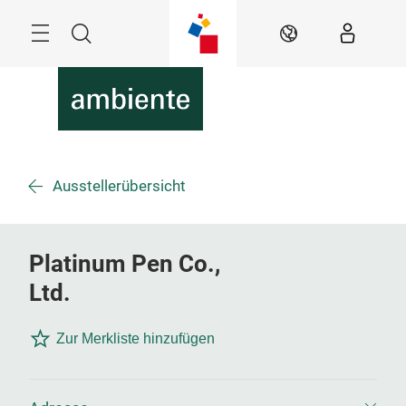
Überspringen
Menü
Suche
DE
Ausstellerübersicht
Platinum Pen Co.,
Ltd.
Zur Merkliste hinzufügen